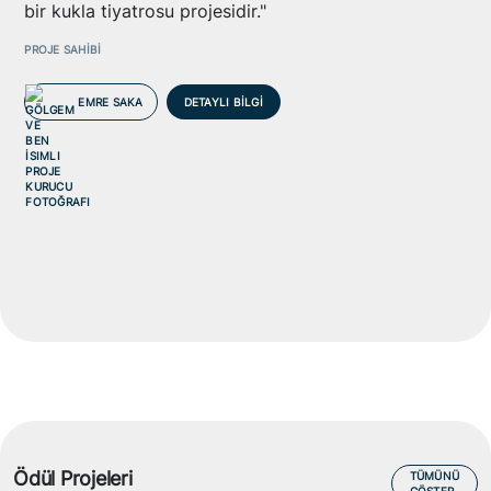
bir kukla tiyatrosu projesidir."
PROJE SAHİBİ
EMRE SAKA
DETAYLI BİLGİ
Ödül Projeleri
TÜMÜNÜ