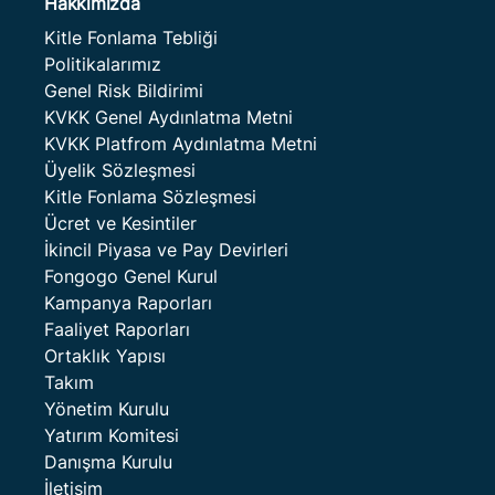
Hakkımızda
Kitle Fonlama Tebliği
Politikalarımız
Genel Risk Bildirimi
KVKK Genel Aydınlatma Metni
KVKK Platfrom Aydınlatma Metni
Üyelik Sözleşmesi
Kitle Fonlama Sözleşmesi
Ücret ve Kesintiler
İkincil Piyasa ve Pay Devirleri
Fongogo Genel Kurul
Kampanya Raporları
Faaliyet Raporları
Ortaklık Yapısı
Takım
Yönetim Kurulu
Yatırım Komitesi
Danışma Kurulu
İletişim