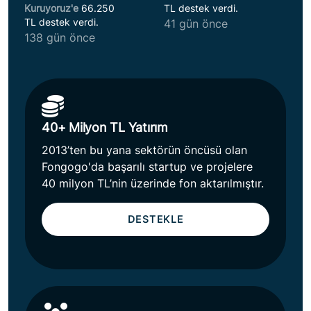
Kuruyoruz'e
66.250
TL destek verdi.
TL destek verdi.
41 gün önce
138 gün önce
40+ Milyon TL Yatırım
2013’ten bu yana sektörün öncüsü olan
Fongogo'da başarılı startup ve projelere
40 milyon TL’nin üzerinde fon aktarılmıştır.
DESTEKLE