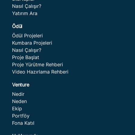
Nasıl Çalışır?
Yatırım Ara
Ödül
Ödül Projeleri
Kumbara Projeleri
Nasıl Çalışır?
Proje Başlat
Proje Yürütme Rehberi
Video Hazırlama Rehberi
Venture
Nedir
Neden
Ekip
Portföy
Fona Katıl