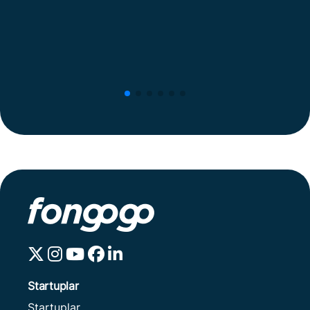
Startuplar
Startuplar