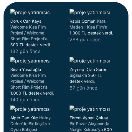
Doruk Can Kaya
Rabia Özmen
Kara
Welcome Kısa Film
Maden - Kısa Film'e
Projesi / Welcome
1.000 TL destek verdi.
Short Film Project'a
268 gün önce
500 TL destek verdi.
132 gün önce
Sinan Yusufoğlu
Zeynep Dilan Süren
Welcome Kısa Film
Sığınak'a
250 TL
Projesi / Welcome
destek verdi.
Short Film Project'a
87 gün önce
1.000 TL destek verdi.
140 gün önce
Alper Can Kılıç
Hatay
Ekrem Ayhan Çakay
Defne’de Bir Keşif ve
Bir Pazar Akşamında
Oyun Bahçesi
Nergis Kokusu'ya
500