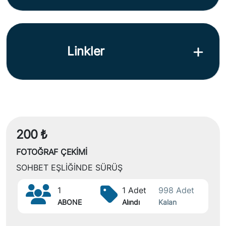
Linkler
200 ₺
FOTOĞRAF ÇEKİMİ
SOHBET EŞLİĞİNDE SÜRÜŞ
1
1 Adet
998 Adet
ABONE
Alındı
Kalan