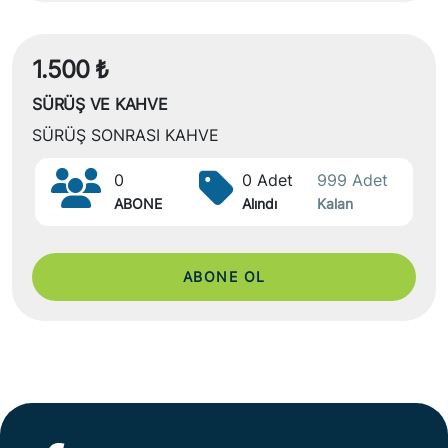
1.500 ₺
SÜRÜŞ VE KAHVE
SÜRÜŞ SONRASI KAHVE
0
0 Adet
999 Adet
ABONE
Alındı
Kalan
ABONE OL