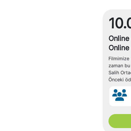
10.
Online 
Online
Filmimize 
zaman bu 
Salih Orta
Önceki ödü