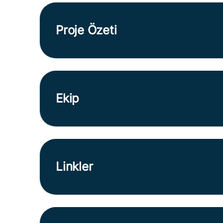
Proje Özeti
Ekip
Linkler