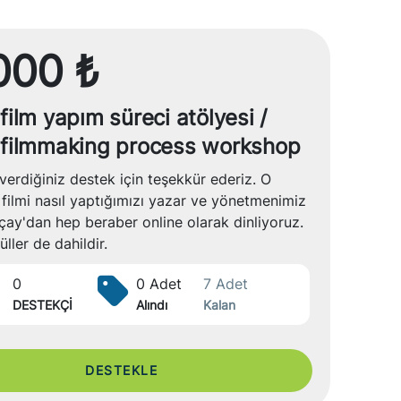
000 ₺
film yapım süreci atölyesi /
 filmmaking process workshop
verdiğiniz destek için teşekkür ederiz. O
filmi nasıl yaptığımızı yazar ve yönetmenimiz
çay'dan hep beraber online olarak dinliyoruz.
ller de dahildir.
0
0 Adet
7 Adet
DESTEKÇİ
Alındı
Kalan
DESTEKLE