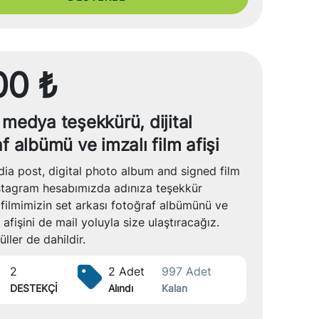
00 ₺
 medya teşekkürü, dijital
f albümü ve imzalı film afişi
ia post, digital photo album and signed film
nstagram hesabımızda adınıza teşekkür
filmimizin set arkası fotoğraf albümünü ve
 afişini de mail yoluyla size ulaştıracağız.
ller de dahildir.
2
2 Adet
997 Adet
DESTEKÇİ
Alındı
Kalan