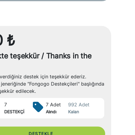
 ₺
kte teşekkür / Thanks in the
s
verdiğiniz destek için teşekkür ederiz.
 jeneriğinde "Fongogo Destekçileri" başlığında
şekkür edilecek.
7
7 Adet
992 Adet
DESTEKÇİ
Alındı
Kalan
DESTEKLE