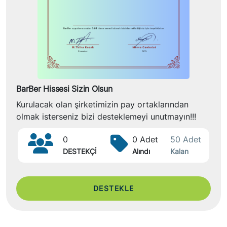
BarBer Hissesi Sizin Olsun
Kurulacak olan şirketimizin pay ortaklarından
olmak isterseniz bizi desteklemeyi unutmayın!!!
0
0 Adet
50 Adet
DESTEKÇİ
Alındı
Kalan
DESTEKLE