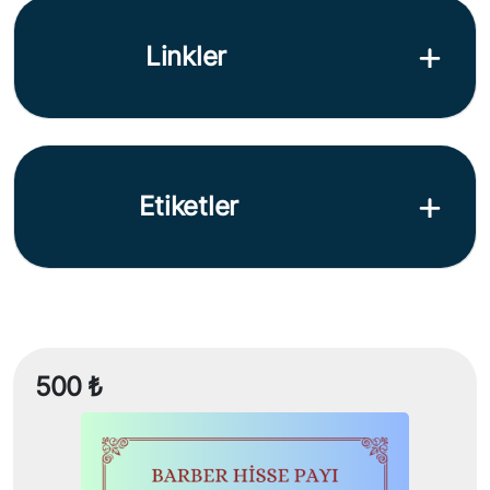
Linkler
Etiketler
500 ₺