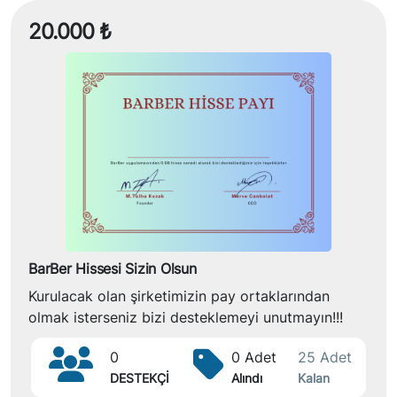
20.000 ₺
BarBer Hissesi Sizin Olsun
Kurulacak olan şirketimizin pay ortaklarından
olmak isterseniz bizi desteklemeyi unutmayın!!!
0
0 Adet
25 Adet
DESTEKÇİ
Alındı
Kalan