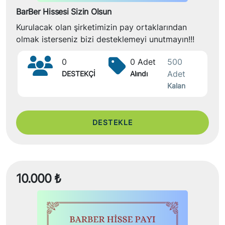
BarBer Hissesi Sizin Olsun
Kurulacak olan şirketimizin pay ortaklarından
olmak isterseniz bizi desteklemeyi unutmayın!!!
0
0 Adet
500
Adet
DESTEKÇİ
Alındı
Kalan
DESTEKLE
10.000 ₺