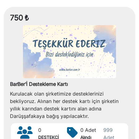
750 ₺
BarBer'İ Destekleme Kartı
Kurulacak olan şirketimize desteklerinizi
bekliyoruz. Alınan her destek kartı için şirketin
yıllık karından destek kartını alan adına
Darüşşafakaya bağış yapılacaktır.
0
0 Adet
999
Adet
DESTEKÇİ
Alındı