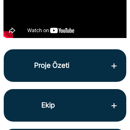
Proje Özeti
Ekip