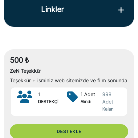
Linkler
500 ₺
ZeN Teşekkür
Teşekkür + isminiz web sitemizde ve film sonunda
1
1 Adet
998
Adet
DESTEKÇİ
Alındı
Kalan
DESTEKLE