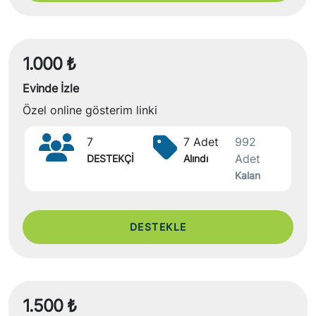
1.000 ₺
Evinde İzle
Özel online gösterim linki
7
7 Adet
992
Adet
DESTEKÇİ
Alındı
Kalan
DESTEKLE
1.500 ₺