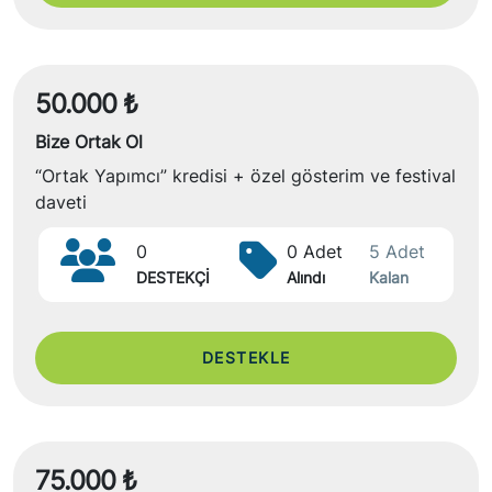
50.000 ₺
Bize Ortak Ol
“Ortak Yapımcı” kredisi + özel gösterim ve festival
daveti
0
0 Adet
5 Adet
DESTEKÇİ
Alındı
Kalan
DESTEKLE
75.000 ₺