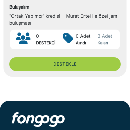
Buluşalım
“Ortak Yapımcı” kredisi + Murat Ertel ile özel jam
buluşması
0
0 Adet
3 Adet
DESTEKÇİ
Alındı
Kalan
DESTEKLE