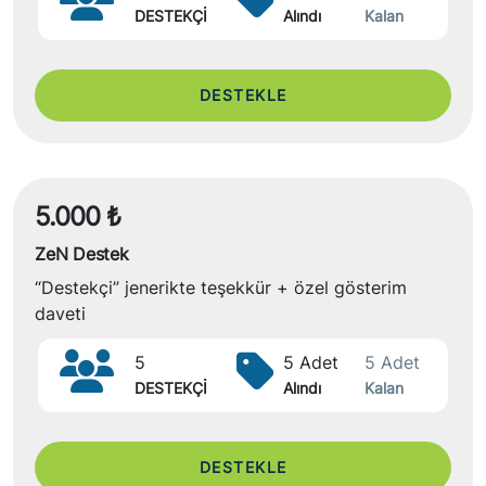
DESTEKÇİ
Alındı
Kalan
DESTEKLE
5.000 ₺
ZeN Destek
“Destekçi” jenerikte teşekkür + özel gösterim
daveti
5
5 Adet
5 Adet
DESTEKÇİ
Alındı
Kalan
DESTEKLE