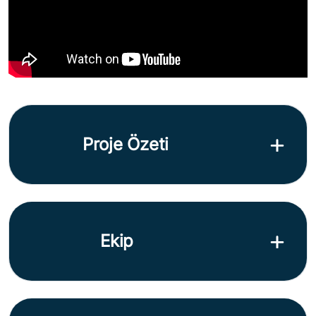
Proje Özeti
Ekip